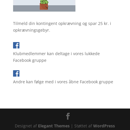
Tilmeld din kontingent opkrævning og spar 25 kr. i
opkrævningsgebyr.
Klubmedlemmer kan deltage i vores lukkede
Facebook gruppe
Andre kan følge med i vores åbne Facebook gruppe
Designet af
Elegant Themes
| Støttet af
WordPress