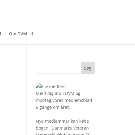
Om DVM
Meld dig ind i DVM og
modtag vores medlemsblad
6 gange om året.
Nye medlemmer kan købe
bogen "Danmarks Veteran
Motorcykleklub gennem 50