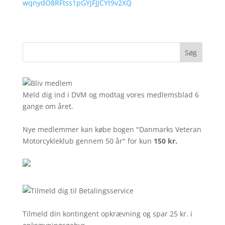
wqnydO8RFtss1pGYJFJJCYt9v2XQ
Meld dig ind i DVM og modtag vores medlemsblad 6
gange om året.
Nye medlemmer kan købe bogen "Danmarks Veteran
Motorcykleklub gennem 50 år" for kun
150 kr.
Tilmeld din kontingent opkrævning og spar 25 kr. i