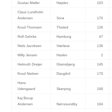
Gustav Møller
Højslev
103
Claus Lundholm
Andersen
Sorø
175
Knud Thomsen
Thisted
126
Rolf Gehrke
Hamburg
47
Niels Jacobsen
Værløse
136
Willy Jensen
Haslev
2
Helmuth Dreijer
Glamsbjerg
145
Knud Nielsen
Daugård
170
Hans
Udengaard
Skørping
168
Kaj Borup
Andersen
Nørresundby
164