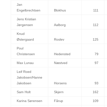
Jan
Engelbrechtsen
Blokhus
111
Jens Kristian
Jørgensen
Aalborg
112
Knud
Østergaard
Roslev
125
Poul
Christensen
Hedensted
79
Max Lunau
Næstved
97
Leif Roed
Jakobsen/Hanne
Jakobsen
Horsens
93
Sam Holt
Skjern
162
Karina Sørensen
Fårup
109