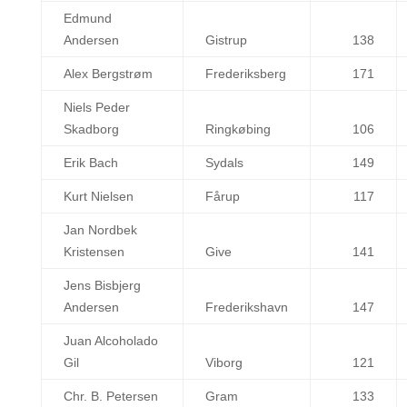
Edmund
Andersen
Gistrup
138
Alex Bergstrøm
Frederiksberg
171
Niels Peder
Skadborg
Ringkøbing
106
Erik Bach
Sydals
149
Kurt Nielsen
Fårup
117
Jan Nordbek
Kristensen
Give
141
Jens Bisbjerg
Andersen
Frederikshavn
147
Juan Alcoholado
Gil
Viborg
121
Chr. B. Petersen
Gram
133