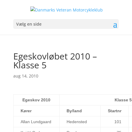
Vælg en side
Egeskovløbet 2010 –
Klasse 5
aug 14, 2010
Egeskov 2010
Klasse 5
Kører
By/land
Startnr
Allan Lundgaard
Hedensted
101