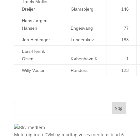
Troels Møller
Dreijer
Glamsbjerg
146
Hans Jørgen
Hansen
Engesvang
77
Jan Hedeager
Lunderskov
183
Lars-Henrik
Olsen
København K
1
Willy Vester
Randers
123
Meld dig ind i DVM og modtag vores medlemsblad 6