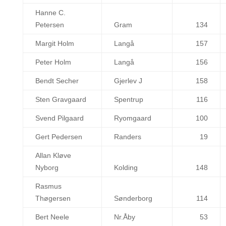
Hanne C.
Petersen
Gram
134
Margit Holm
Langå
157
Peter Holm
Langå
156
Bendt Secher
Gjerlev J
158
Sten Gravgaard
Spentrup
116
Svend Pilgaard
Ryomgaard
100
Gert Pedersen
Randers
19
Allan Kløve
Nyborg
Kolding
148
Rasmus
Thøgersen
Sønderborg
114
Bert Neele
Nr.Åby
53